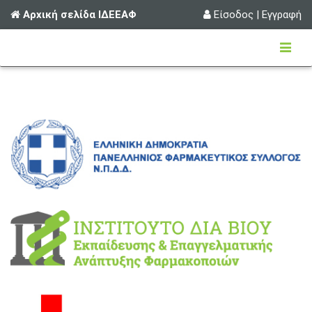
Αρχική σελίδα ΙΔΕΕΑΦ
Είσοδος
|
Εγγραφή