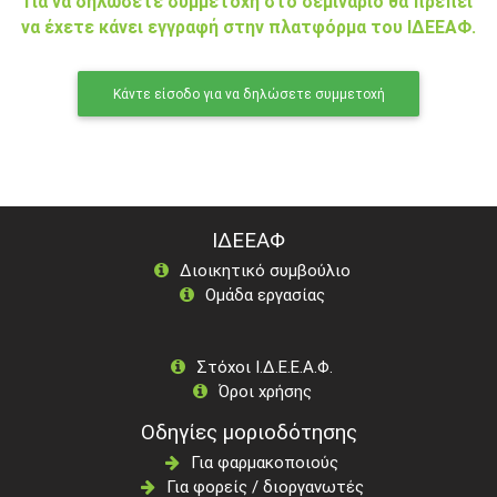
Για να δηλώσετε συμμετοχή στο σεμινάριο θα πρέπει
να έχετε κάνει εγγραφή στην πλατφόρμα του ΙΔΕΕΑΦ.
Κάντε είσοδο για να δηλώσετε συμμετοχή
ΙΔΕΕΑΦ
Διοικητικό συμβούλιο
Ομάδα εργασίας
Στόχοι Ι.Δ.Ε.Ε.Α.Φ.
Όροι χρήσης
Οδηγίες μοριοδότησης
Για φαρμακοποιούς
Για φορείς / διοργανωτές