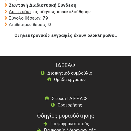
Ζωντανή Διαδικτυακή Σύνδεση
Δείτε εδώ
τις οδηγίες παρακολούθησης
Σύνολο θέσεων:
79
Διαθέσιμες θέσεις:
0
Οι ηλεκτρονικές εγγραφές έχουν ολοκληρωθει.
ΙΔΕΕΑΦ
Διοικητικό συμβούλιο
Ομάδα εργασίας
Στόχοι Ι.Δ.Ε.Ε.Α.Φ.
Όροι χρήσης
Οδηγίες μοριοδότησης
Για φαρμακοποιούς
Για φορείς / διοργανωτές