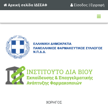
Αρχική σελίδα ΙΔΕΕΑΦ
Είσοδος
|
Εγγραφή
ΧΟΡΗΓΟΣ