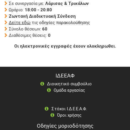
Σε συνεργασία με:
Λάρισας & Τρικάλων
Ωράριο:
18:00 - 20:80
Ζωντανή Διαδικτυακή Σύνδεση
Δείτε εδώ
τις οδηγίες παρακολούθησης
Σύνολο θέσεων:
60
Διαθέσιμες θέσεις:
0
Οι ηλεκτρονικές εγγραφές έχουν ολοκληρωθει.
ΙΔΕΕΑΦ
Διοικητικό συμβούλιο
Ομάδα εργασίας
Στόχοι Ι.Δ.Ε.Ε.Α.Φ.
Όροι χρήσης
Οδηγίες μοριοδότησης