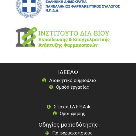
ΙΔΕΕΑΦ
Διοικητικό συμβούλιο
Ομάδα εργασίας
Στόχοι Ι.Δ.Ε.Ε.Α.Φ.
Όροι χρήσης
Οδηγίες μοριοδότησης
Για φαρμακοποιούς