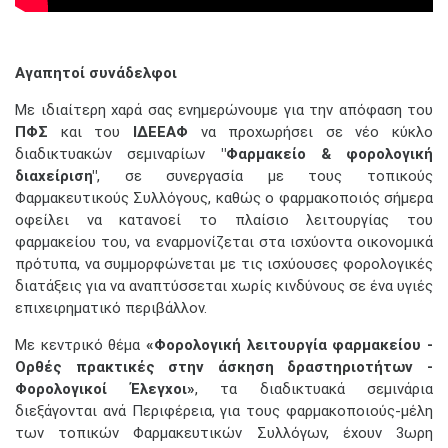
Αγαπητοί συνάδελφοι
Με ιδιαίτερη χαρά σας ενημερώνουμε για την απόφαση του
ΠΦΣ
και του
ΙΔΕΕΑΦ
να προχωρήσει σε νέο κύκλο
διαδικτυακών σεμιναρίων
"Φαρμακείο & φορολογική
διαχείριση"
, σε συνεργασία με τους τοπικούς
Φαρμακευτικούς Συλλόγους, καθώς ο φαρμακοποιός σήμερα
οφείλει να κατανοεί το πλαίσιο λειτουργίας του
φαρμακείου του, να εναρμονίζεται στα ισχύοντα οικονομικά
πρότυπα, να συμμορφώνεται με τις ισχύουσες φορολογικές
διατάξεις για να αναπτύσσεται χωρίς κινδύνους σε ένα υγιές
επιχειρηματικό περιβάλλον.
Με κεντρικό θέμα
«Φορολογική λειτουργία φαρμακείου -
Ορθές πρακτικές στην άσκηση δραστηριοτήτων -
Φορολογικοί Έλεγχοι»
, τα διαδικτυακά σεμινάρια
διεξάγονται ανά Περιφέρεια, για τους φαρμακοποιούς-μέλη
των τοπικών Φαρμακευτικών Συλλόγων, έχουν 3ωρη