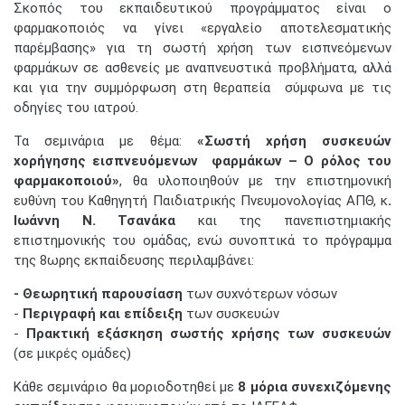
Σκοπός του εκπαιδευτικού προγράμματος είναι ο
φαρμακοποιός να γίνει «εργαλείο αποτελεσματικής
παρέμβασης» για τη σωστή χρήση των εισπνεόμενων
φαρμάκων σε ασθενείς με αναπνευστικά προβλήματα, αλλά
και για την συμμόρφωση στη θεραπεία σύμφωνα με τις
οδηγίες του ιατρού.
Τα σεμινάρια με θέμα:
«Σωστή χρήση συσκευών
χορήγησης εισπνευόμενων φαρμάκων – Ο ρόλος του
φαρμακοποιού»
, θα υλοποιηθούν με την επιστημονική
ευθύνη του Καθηγητή Παιδιατρικής Πνευμονολογίας ΑΠΘ, κ
.
Ιωάννη Ν. Τσανάκα
και της πανεπιστημιακής
επιστημονικής του ομάδας, ενώ συνοπτικά το πρόγραμμα
της 8ωρης εκπαίδευσης περιλαμβάνει:
- Θεωρητική παρουσίαση
των συχνότερων νόσων
-
Περιγραφή και επίδειξη
των συσκευών
-
Πρακτική εξάσκηση σωστής χρήσης των συσκευών
(σε μικρές ομάδες)
Κάθε σεμινάριο θα μοριοδοτηθεί με
8 μόρια συνεχιζόμενης