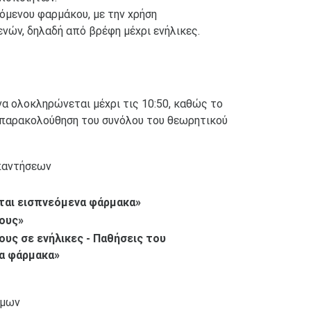
όμενου φαρμάκου, με την χρήση
νών, δηλαδή από βρέφη μέχρι ενήλικες.
α ολοκληρώνεται μέχρι τις 10:50, καθώς το
 η παρακολούθηση του συνόλου του θεωρητικού
παντήσεων
ται εισπνεόμενα φάρμακα»
τους»
ους σε ενήλικες - Παθήσεις του
να φάρμακα»
όμων