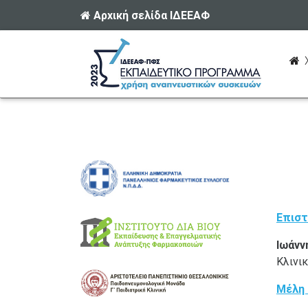
Αρχική σελίδα ΙΔΕΕΑΦ
Χ
Επιστ
Ιωάνν
Κλινι
Μέλη 