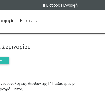
Είσοδος
|
Εγγραφή
ηροφορίες
Επικοινωνία
 Σεμιναρίου
PDF
Πνευμονολογίας, Διευθυντής Γ’ Παιδιατρικής
 προγράμματος