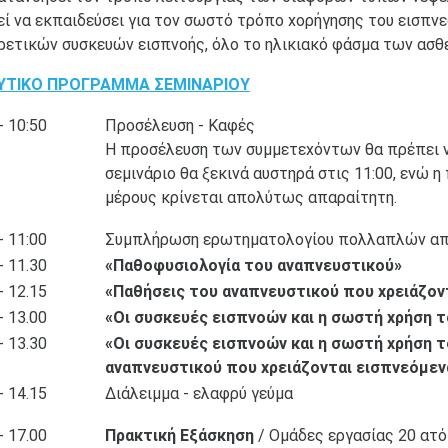
ί να εκπαιδεύσει για τον σωστό τρόπο χορήγησης του εισπνε
ρετικών συσκευών εισπνοής, όλο το ηλικιακό φάσμα των ασθε
ΥΤΙΚΟ ΠΡΟΓΡΑΜΜΑ ΣΕΜΙΝΑΡΙΟΥ
- 10:50
Προσέλευση - Καφές
Η προσέλευση των συμμετεχόντων θα πρέπει ν
σεμινάριο θα ξεκινά αυστηρά στις 11:00, ενώ
μέρους κρίνεται απολύτως απαραίτητη.
- 11:00
Συμπλήρωση ερωτηματολογίου πολλαπλών α
- 11.30
«Παθοφυσιολογία του αναπνευστικού»
- 12.15
«Παθήσεις του αναπνευστικού που χρειάζον
- 13.00
«Οι συσκευές εισπνοών και η σωστή χρήση 
- 13.30
«Οι συσκευές εισπνοών και η σωστή χρήση τ
αναπνευστικού που χρειάζονται εισπνεόμε
- 14.15
Διάλειμμα - ελαφρύ γεύμα
- 17.00
Πρακτική Εξάσκηση
/ Ομάδες εργασίας 20 ατ