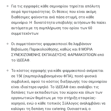
Για τις εγγραφές κάθε σεμιναρίου τηρείται απόλυτη
σειρά προτεραιότητας. Οι θέσεις που είναι ακόμη
διαθέσιμες φαίνονται ανά πάσα στιγμή, στο κάθε
σεμινάριο. Η δυνατότητα υποβολής αιτήσεων θα παύει
αυτόματα με τη συμπλήρωση του ορίου των 60
συμμετεχόντων.
Οι συμμετέχοντες φαρμακοποιοί θα λαμβάνουν
Βεβαίωση Παρακολούθησης, καθώς και 8 ΜΟΡΙΑ
ΣΥΝΕΧΙΖΟΜΕΝΗΣ ΕΚΠΑΙΔΕΥΣΗΣ ΦΑΡΜΑΚΟΠΟΙΩΝ από
το ΙΔΕΕΑΦ.
Το κόστος εγγραφής για κάθε φαρμακοποιό ανέρχεται
σε 15€ (συμπεριλαμβανομένου ΦΠΑ), ποσό φυσικά
συμβολικό, αφού το κόστος διεξαγωγής του σεμιναρίου
είναι ιδιαίτερα υψηλό. Το ΙΔΕΕΑΦ έχει αναλάβει τις
δαπάνες των εκπαιδευτών, του χώρου και όλων των
οργανωτικών θεμάτων, με την στήριξη εταιρείας-
χορηγού, ενώ ο κάθε τοπικός Σύλλογος αναλαμβάνει να
καλύψει τη δαπάνη του catering. Ουσιαστικά, ο