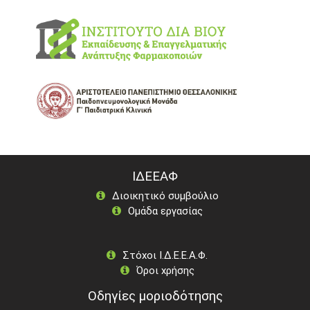
ΙΔΕΕΑΦ
Διοικητικό συμβούλιο
Ομάδα εργασίας
Στόχοι Ι.Δ.Ε.Ε.Α.Φ.
Όροι χρήσης
Οδηγίες μοριοδότησης