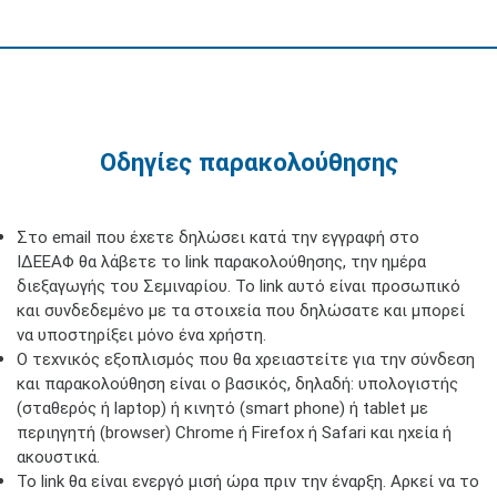
Οδηγίες παρακολούθησης
Στο email που έχετε δηλώσει κατά την εγγραφή στο
ΙΔΕΕΑΦ θα λάβετε το link παρακολούθησης, την ημέρα
διεξαγωγής του Σεμιναρίου. To link αυτό είναι προσωπικό
και συνδεδεμένο με τα στοιχεία που δηλώσατε και μπορεί
να υποστηρίξει μόνο ένα χρήστη.
Ο τεχνικός εξοπλισμός που θα χρειαστείτε για την σύνδεση
και παρακολούθηση είναι ο βασικός, δηλαδή: υπολογιστής
(σταθερός ή laptop) ή κινητό (smart phone) ή tablet με
περιηγητή (browser) Chrome ή Firefox ή Safari και ηχεία ή
ακουστικά.
Το link θα είναι ενεργό μισή ώρα πριν την έναρξη. Αρκεί να το