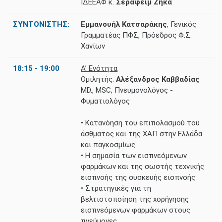
ΙΔΕΕΑΦ κ.
Σεραφείμ Ζήκα
ΣΥΝΤΟΝΙΣΤΗΣ:
Εμμανουήλ Κατσαράκης
, Γενικός
Γραμματέας ΠΦΣ, Πρόεδρος Φ.Σ.
Χανίων
18:15 - 19:00
Α’ Ενότητα
Ομιλητής:
Αλέξανδρος Καββαδίας
MD., MSC, Πνευμονολόγος -
Φυματιολόγος
• Κατανόηση του επιπολασμού του
άσθματος και της ΧΑΠ στην Ελλάδα
και παγκοσμίως
• Η σημασία των εισπνεόμενων
φαρμάκων και της σωστής τεχνικής
εισπνοής της συσκευής εισπνοής
• Στρατηγικές για τη
βελτιστοποίηση της χορήγησης
εισπνεόμενων φαρμάκων στους
πνεύμονες