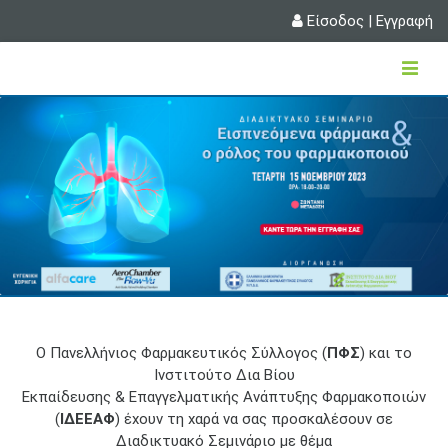
Είσοδος
|
Εγγραφή
Ο Πανελλήνιος Φαρμακευτικός Σύλλογος (
ΠΦΣ
) και το
Ινστιτούτο Δια Βίου
Εκπαίδευσης & Επαγγελματικής Ανάπτυξης Φαρμακοποιών
(
ΙΔΕΕΑΦ
) έχουν τη χαρά να σας προσκαλέσουν σε
Διαδικτυακό Σεμινάριο με θέμα