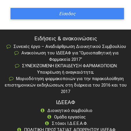
Ειδήσεις & ανακοινώσεις
Συνεχές έργο – Αναδιάρθρωση Διοικητικού Συμβουλίου
Ανακοίνωση του ΙΔΕΕΑΦ για "Ομοιοπαθητική για
Φαρμακεία 2017"
ΣΥΝΕΧΙΖΟΜΕΝΗ ΕΚΠΑΙΔΕΥΣΗ ΦΑΡΜΑΚΟΠΟΙΩΝ:
Υποχρέωση ή αναγκαιότητα;
Μοριοδότηση φαρμακοποιών για την παρακολούθηση
επιστημονικών εκδηλώσεων, στη διάρκεια του 2016 και του
2017
ΙΔΕΕΑΦ
Διοικητικό συμβούλιο
Ομάδα εργασίας
Στόχοι Ι.Δ.Ε.Ε.Α.Φ.
ΠΟΛΙΤΙΚΗ ΠΡΟΣΤΑΣΙΑΣ ΑΠΟΡΡΗΤΟΥ ΙΔΕΕΑΦ