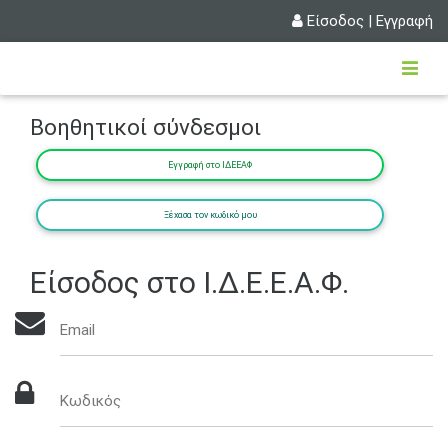
Είσοδος
|
Εγγραφή
Βοηθητικοί σύνδεσμοι
Εγγραφή στο ΙΔΕΕΑΦ
Ξέχασα τον κωδικό μου
Είσοδος στο Ι.Δ.Ε.Ε.Α.Φ.
Email
Κωδικός