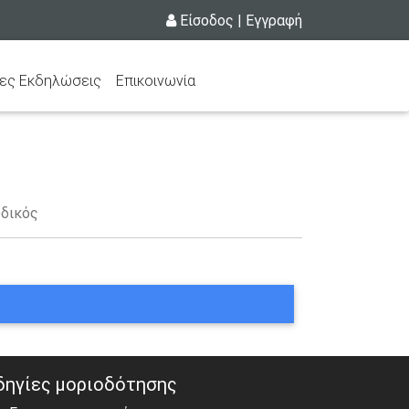
Είσοδος
|
Εγγραφή
ες Εκδηλώσεις
Επικοινωνία
δικός
δηγίες μοριοδότησης