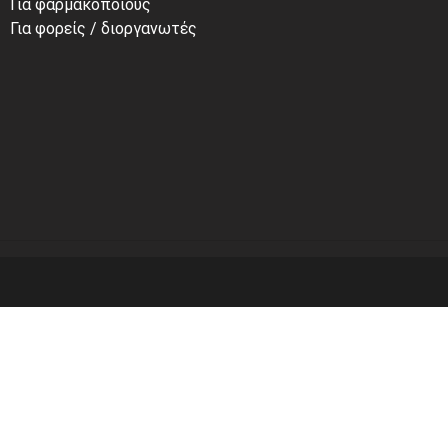
Για φαρμακοποιούς
Για φορείς / διοργανωτές