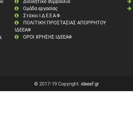
ού
Διοικητικό συμβούλιο
Ομάδα εργασίας
Στόχοι Ι.Δ.Ε.Ε.Α.Φ.
ΠΟΛΙΤΙΚΗ ΠΡΟΣΤΑΣΙΑΣ ΑΠΟΡΡΗΤΟΥ
ΙΔΕΕΑΦ
;
ΟΡΟΙ ΧΡΗΣΗΣ ΙΔΕΕΑΦ
© 2017-19 Copyright:
ideeaf.gr