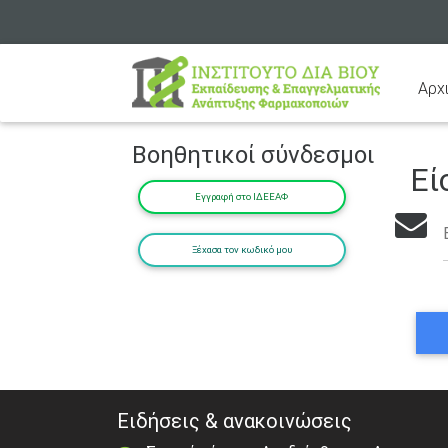
Αρχ
Βοηθητικοί σύνδεσμοι
Εί
Εγγραφή στο ΙΔΕΕΑΦ
Ξέχασα τον κωδικό μου
Ειδήσεις & ανακοινώσεις