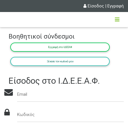
Είσοδος
|
Εγγραφή
Βοηθητικοί σύνδεσμοι
Εγγραφή στο ΙΔΕΕΑΦ
Ξέχασα τον κωδικό μου
Είσοδος στο Ι.Δ.Ε.Ε.Α.Φ.
Email
Κωδικός