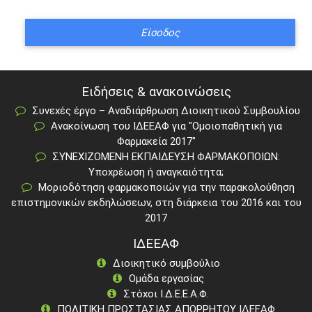
Ειδήσεις & ανακοινώσεις
Συνεχές έργο – Αναδιάρθρωση Διοικητικού Συμβουλίου
Ανακοίνωση του ΙΔΕΕΑΦ για "Ομοιοπαθητική για
Φαρμακεία 2017"
ΣΥΝΕΧΙΖΟΜΕΝΗ ΕΚΠΑΙΔΕΥΣΗ ΦΑΡΜΑΚΟΠΟΙΩΝ:
Υποχρέωση ή αναγκαιότητα;
Μοριοδότηση φαρμακοποιών για την παρακολούθηση
επιστημονικών εκδηλώσεων, στη διάρκεια του 2016 και του
2017
ΙΔΕΕΑΦ
Διοικητικό συμβούλιο
Ομάδα εργασίας
Στόχοι Ι.Δ.Ε.Ε.Α.Φ.
ΠΟΛΙΤΙΚΗ ΠΡΟΣΤΑΣΙΑΣ ΑΠΟΡΡΗΤΟΥ ΙΔΕΕΑΦ