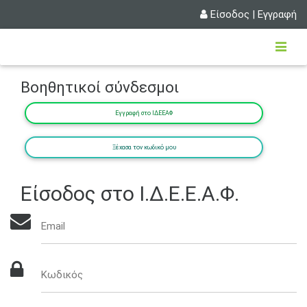
Είσοδος
|
Εγγραφή
Βοηθητικοί σύνδεσμοι
Εγγραφή στο ΙΔΕΕΑΦ
Ξέχασα τον κωδικό μου
Είσοδος στο Ι.Δ.Ε.Ε.Α.Φ.
Email
Κωδικός