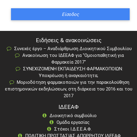
Ειδήσεις & ανακοινώσεις
Συνεχές έργο – Αναδιάρθρωση Διοικητικού Συμβουλίου
Ανακοίνωση του ΙΔΕΕΑΦ για "Ομοιοπαθητική για
Φαρμακεία 2017"
ΣΥΝΕΧΙΖΟΜΕΝΗ ΕΚΠΑΙΔΕΥΣΗ ΦΑΡΜΑΚΟΠΟΙΩΝ:
Υποχρέωση ή αναγκαιότητα;
Μοριοδότηση φαρμακοποιών για την παρακολούθηση
επιστημονικών εκδηλώσεων, στη διάρκεια του 2016 και του
2017
ΙΔΕΕΑΦ
Διοικητικό συμβούλιο
Ομάδα εργασίας
Στόχοι Ι.Δ.Ε.Ε.Α.Φ.
ΠΟΛΙΤΙΚΗ ΠΡΟΣΤΑΣΙΑΣ ΑΠΟΡΡΗΤΟΥ ΙΔΕΕΑΦ