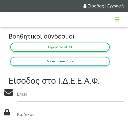
Είσοδος
|
Εγγραφή
Βοηθητικοί σύνδεσμοι
Εγγραφή στο ΙΔΕΕΑΦ
Ξέχασα τον κωδικό μου
Είσοδος στο Ι.Δ.Ε.Ε.Α.Φ.
Email
Κωδικός