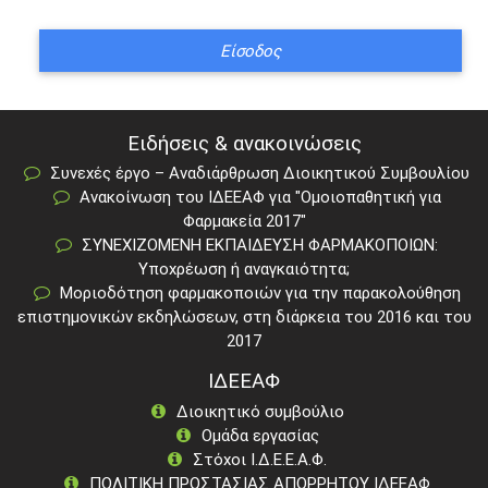
Ειδήσεις & ανακοινώσεις
Συνεχές έργο – Αναδιάρθρωση Διοικητικού Συμβουλίου
Ανακοίνωση του ΙΔΕΕΑΦ για "Ομοιοπαθητική για
Φαρμακεία 2017"
ΣΥΝΕΧΙΖΟΜΕΝΗ ΕΚΠΑΙΔΕΥΣΗ ΦΑΡΜΑΚΟΠΟΙΩΝ:
Υποχρέωση ή αναγκαιότητα;
Μοριοδότηση φαρμακοποιών για την παρακολούθηση
επιστημονικών εκδηλώσεων, στη διάρκεια του 2016 και του
2017
ΙΔΕΕΑΦ
Διοικητικό συμβούλιο
Ομάδα εργασίας
Στόχοι Ι.Δ.Ε.Ε.Α.Φ.
ΠΟΛΙΤΙΚΗ ΠΡΟΣΤΑΣΙΑΣ ΑΠΟΡΡΗΤΟΥ ΙΔΕΕΑΦ