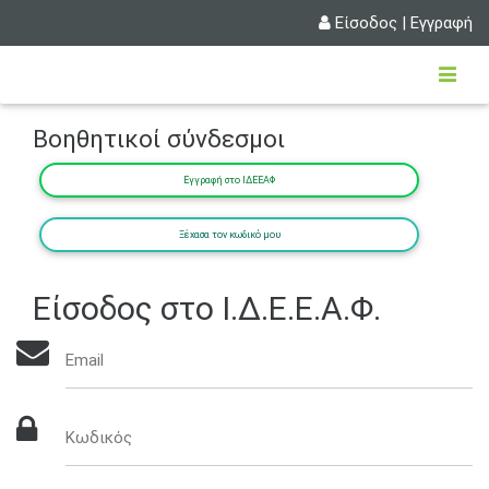
Είσοδος
|
Εγγραφή
Βοηθητικοί σύνδεσμοι
Εγγραφή στο ΙΔΕΕΑΦ
Ξέχασα τον κωδικό μου
Είσοδος στο Ι.Δ.Ε.Ε.Α.Φ.
Email
Κωδικός