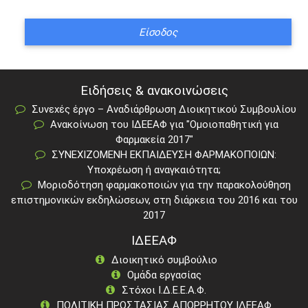
Ειδήσεις & ανακοινώσεις
Συνεχές έργο – Αναδιάρθρωση Διοικητικού Συμβουλίου
Ανακοίνωση του ΙΔΕΕΑΦ για "Ομοιοπαθητική για
Φαρμακεία 2017"
ΣΥΝΕΧΙΖΟΜΕΝΗ ΕΚΠΑΙΔΕΥΣΗ ΦΑΡΜΑΚΟΠΟΙΩΝ:
Υποχρέωση ή αναγκαιότητα;
Μοριοδότηση φαρμακοποιών για την παρακολούθηση
επιστημονικών εκδηλώσεων, στη διάρκεια του 2016 και του
2017
ΙΔΕΕΑΦ
Διοικητικό συμβούλιο
Ομάδα εργασίας
Στόχοι Ι.Δ.Ε.Ε.Α.Φ.
ΠΟΛΙΤΙΚΗ ΠΡΟΣΤΑΣΙΑΣ ΑΠΟΡΡΗΤΟΥ ΙΔΕΕΑΦ