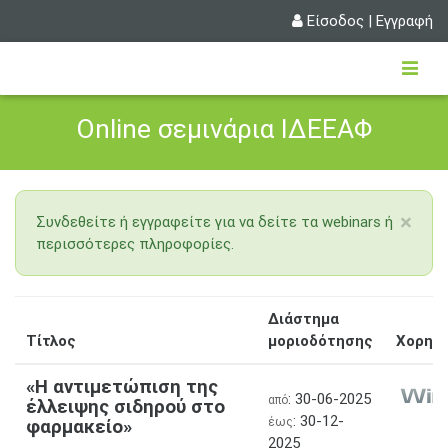
Είσοδος
|
Εγγραφή
Online σεμινάρια ΙΔΕΕΑΦ
×
Συνδεθείτε ή εγγραφείτε για να δείτε τα webinars ή
περισσότερες πληροφορίες.
Διάστημα
Τίτλος
μοριοδότησης
Χορηγ
«Η αντιμετώπιση της
: 30-06-2025
από
έλλειψης σιδηρού στο
: 30-12-
φαρμακείο»
έως
2025