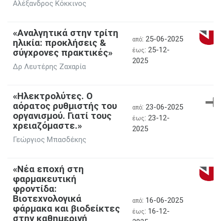
Αλέξανδρος Κόκκινος
«Αναλγητικά στην τρίτη
: 25-06-2025
από
ηλικία: προκλήσεις &
: 25-12-
σύγχρονες πρακτικές»
έως
2025
Δρ Λευτέρης Ζαχαρία
«Ηλεκτρολύτες. Ο
αόρατος ρυθμιστής του
: 23-06-2025
από
οργανισμού. Γιατί τους
: 23-12-
έως
χρειαζόμαστε.»
2025
Γεώργιος Μπασδέκης
«Νέα εποχή στη
φαρμακευτική
φροντίδα:
Βιοτεχνολογικά
: 16-06-2025
από
φάρμακα και βιοδείκτες
: 16-12-
έως
στην καθημερινή