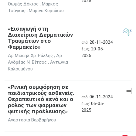
2025
Θωμάς Δόκιος , Μάρκος
Τσόγκας , Μαρίνα Κυριάκου
«Εισαγωγή στη
Διαχείριση Δερματικών
Τραυμάτων στο
: 20-11-2024
από
Φαρμακείο»
: 20-05-
έως
Δρ Μιχαήλ Χρ. Ράλλης , Δρ
2025
Ανδρέας Ν. Βίτσος , Αντωνία
Καλουμένου
«Ρινική συμφόρηση σε
παιδιατρικούς ασθενείς.
: 06-11-2024
από
Θεραπευτικό κενό και ο
: 06-05-
ρόλος των φαρμάκων
έως
2025
φυτικής προέλευσης»
Αναστασία Βαρβαρήγου