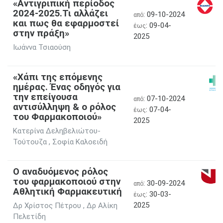
«Αντιγριπική περίοδος
2024-2025.Τι αλλάζει
: 09-10-2024
από
και πως θα εφαρμοστεί
: 09-04-
έως
στην πράξη»
2025
Ιωάννα Τσιαούση
«Χάπι της επόμενης
ημέρας. Ένας οδηγός για
την επείγουσα
: 07-10-2024
από
αντισύλληψη & ο ρόλος
: 07-04-
έως
του Φαρμακοποιού»
2025
Κατερίνα Δεληβελιώτου-
Τούτουζα , Σοφία Καλοειδή
Ο αναδυόμενος ρόλος
του φαρμακοποιού στην
: 30-09-2024
από
Aθλητική Φαρμακευτική
: 30-03-
έως
2025
Δρ Χρίστος Πέτρου , Δρ Αλίκη
Πελετίδη