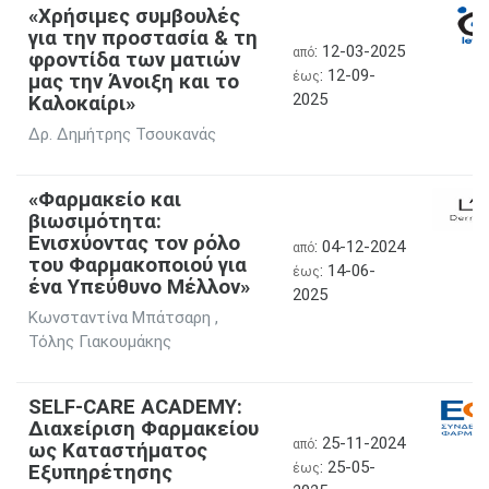
«Χρήσιμες συμβουλές
για την προστασία & τη
: 12-03-2025
από
φροντίδα των ματιών
: 12-09-
μας την Άνοιξη και το
έως
2025
Kαλοκαίρι»
Δρ. Δημήτρης Τσουκανάς
«Φαρμακείο και
βιωσιμότητα:
Ενισχύοντας τον ρόλο
: 04-12-2024
από
του Φαρμακοποιού για
: 14-06-
έως
ένα Υπεύθυνο Μέλλον»
2025
Κωνσταντίνα Μπάτσαρη ,
Τόλης Γιακουμάκης
SELF-CARE ACADEMY:
Διαχείριση Φαρμακείου
: 25-11-2024
από
ως Καταστήματος
: 25-05-
Εξυπηρέτησης
έως