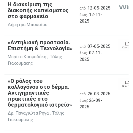
Η διαχείριση της
: 12-05-2025
από
διακοπής καπνίσματος
: 12-11-
στο φαρμακείο
έως
2025
Δήμητρα Μπουσίου
«Αντηλιακή προστασία.
: 07-05-2025
από
Επιστήμη & Τεχνολογία»
: 07-11-
έως
Μαρίτα Κοσμαδάκη , Τόλης
2025
Γιακουμάκης
«Ο ρόλος του
κολλαγόνου στο δέρμα.
Αντιγηραντικές
: 26-03-2025
από
πρακτικές στο
: 26-09-
έως
δερματολογικό ιατρείο»
2025
Δρ. Παναγιώτα Ρήγα , Τόλης
Γιακουμάκης