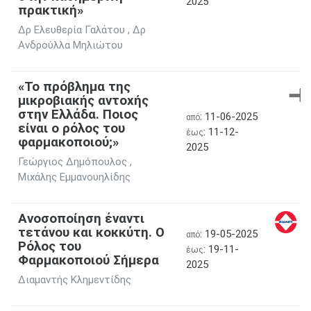
2025
πρακτική»
Δρ Ελευθερία Γαλάτου , Δρ
Ανδρούλλα Μηλιώτου
«Το πρόβλημα της
μικροβιακής αντοχής
στην Ελλάδα. Ποιος
: 11-06-2025
από
είναι ο ρόλος του
: 11-12-
έως
φαρμακοποιού;»
2025
Γεώργιος Δημόπουλος ,
Μιχάλης Εμμανουηλίδης
Ανοσοποίηση έναντι
τετάνου και κοκκύτη. Ο
: 19-05-2025
από
Ρόλος του
: 19-11-
έως
Φαρμακοποιού Σήμερα
2025
Διαμαντής Κλημεντίδης